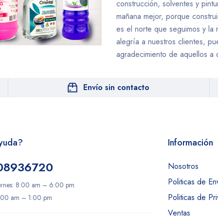
construcción, solventes y pint
mañana mejor, porque construir
es el norte que seguimos y la r
alegría a nuestros clientes, p
agradecimiento de aquellos a 
Envío sin contacto
Ayuda?
Información
08936720
Nosotros
Politicas de En
ernes: 8:00 am – 6:00 pm
Politicas de Pri
:00 am – 1:00 pm
Ventas