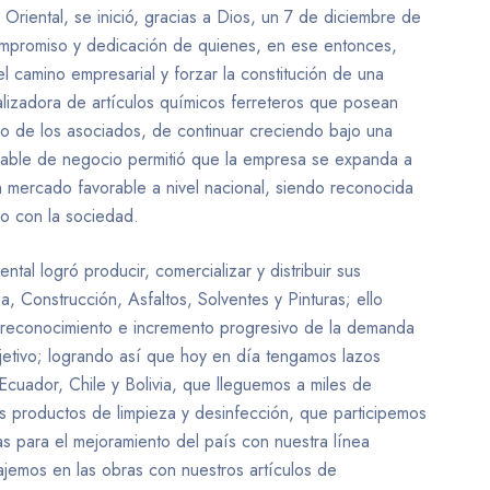
Oriental, se inició, gracias a Dios, un 7 de diciembre de
ompromiso y dedicación de quienes, en ese entonces,
el camino empresarial y forzar la constitución de una
alizadora de artículos químicos ferreteros que posean
ivo de los asociados, de continuar creciendo bajo una
 viable de negocio permitió que la empresa se expanda a
n mercado favorable a nivel nacional, siendo reconocida
o con la sociedad.
tal logró producir, comercializar y distribuir sus
, Construcción, Asfaltos, Solventes y Pinturas; ello
, reconocimiento e incremento progresivo de la demanda
etivo; logrando así que hoy en día tengamos lazos
cuador, Chile y Bolivia, que lleguemos a miles de
 productos de limpieza y desinfección, que participemos
as para el mejoramiento del país con nuestra línea
bajemos en las obras con nuestros artículos de