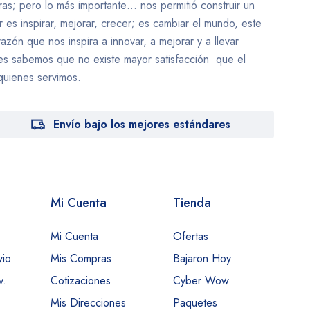
uras; pero lo más importante… nos permitió construir un
 es inspirar, mejorar, crecer; es cambiar el mundo, este
azón que nos inspira a innovar, a mejorar y a llevar
ues sabemos que no existe mayor satisfacción que el
quienes servimos.
Envío bajo los mejores estándares
Mi Cuenta
Tienda
Mi Cuenta
Ofertas
vio
Mis Compras
Bajaron Hoy
v.
Cotizaciones
Cyber Wow
Mis Direcciones
Paquetes