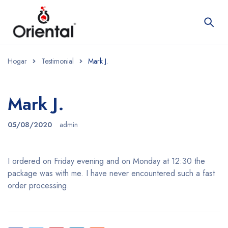
Hogar
Testimonial
Mark J.
Mark J.
05/08/2020
admin
I ordered on Friday evening and on Monday at 12:30 the
package was with me. I have never encountered such a fast
order processing.