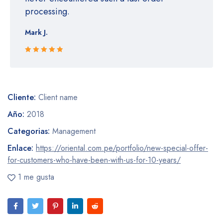
processing.
Mark J.
Rated 5 out
of 5
Cliente:
Client name
Año:
2018
Categorias:
Management
Enlace:
https://oriental.com.pe/portfolio/new-special-offer-
for-customers-who-have-been-with-us-for-10-years/
1 me gusta