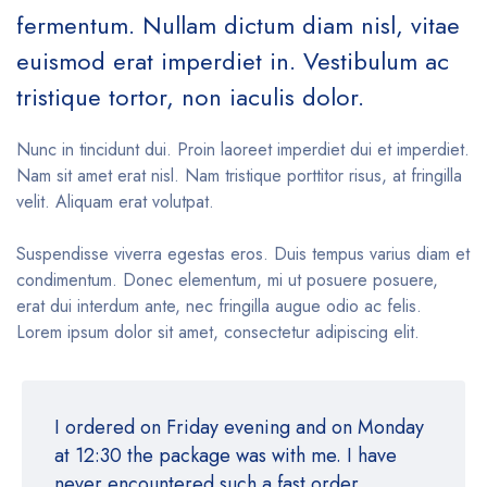
fermentum. Nullam dictum diam nisl, vitae
euismod erat imperdiet in. Vestibulum ac
tristique tortor, non iaculis dolor.
Nunc in tincidunt dui. Proin laoreet imperdiet dui et imperdiet.
Nam sit amet erat nisl. Nam tristique porttitor risus, at fringilla
velit. Aliquam erat volutpat.
Suspendisse viverra egestas eros. Duis tempus varius diam et
condimentum. Donec elementum, mi ut posuere posuere,
erat dui interdum ante, nec fringilla augue odio ac felis.
Lorem ipsum dolor sit amet, consectetur adipiscing elit.
I ordered on Friday evening and on Monday
at 12:30 the package was with me. I have
never encountered such a fast order