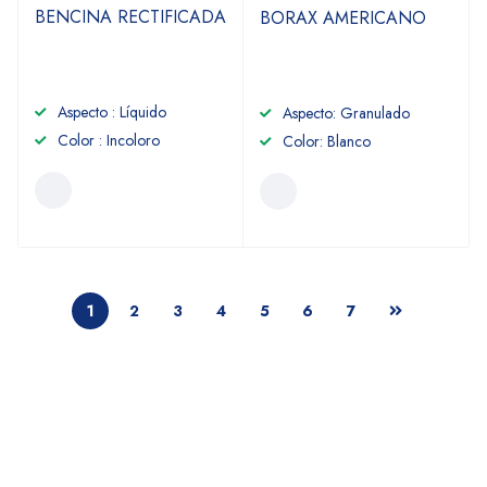
BENCINA RECTIFICADA
BORAX AMERICANO
Aspecto : Líquido
Aspecto: Granulado
Color : Incoloro
Color: Blanco
1
2
3
4
5
6
7