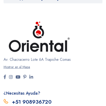
Av. Chacracerro Lote 6A
Trapiche Comas
Mostrar en el Mapa
¿Necesitas Ayuda?
+51 908936720