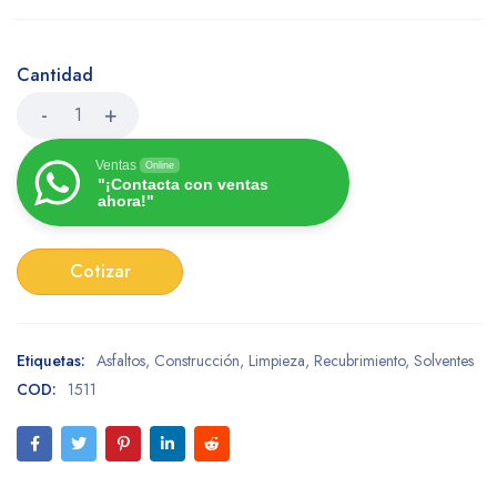
Cantidad
Ventas
Online
"¡Contacta con ventas
ahora!"
Cotizar
Etiquetas:
Asfaltos
,
Construcción
,
Limpieza
,
Recubrimiento
,
Solventes
COD:
1511