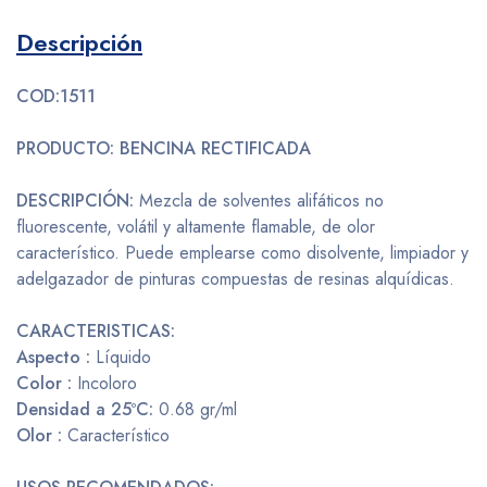
Descripción
COD:1511
PRODUCTO:
BENCINA RECTIFICADA
DESCRIPCIÓN:
Mezcla de solventes alifáticos no
fluorescente, volátil y altamente flamable, de olor
característico. Puede emplearse como disolvente, limpiador y
adelgazador de pinturas compuestas de resinas alquídicas.
CARACTERISTICAS:
Aspecto :
Líquido
Color :
Incoloro
Densidad a 25ºC:
0.68 gr/ml
Olor :
Característico