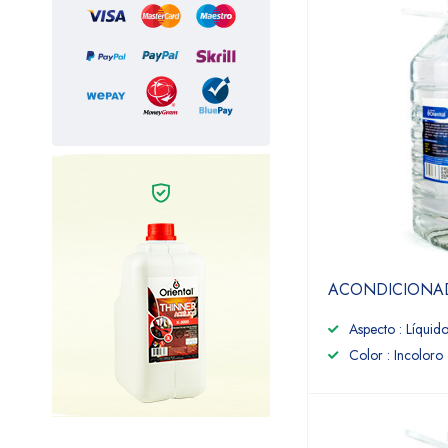
ACONDICIONAD
Aspecto : Líquido
Color : Incoloro