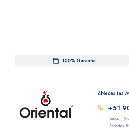
100% Garantia
¿Necesitas 
+51 9
Lunes – Vi
Sábados: 8