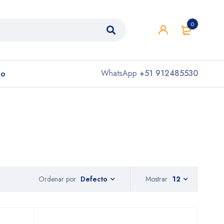
0
to
WhatsApp
+51 912485530
Ordenar por
Mostrar
12
Defecto