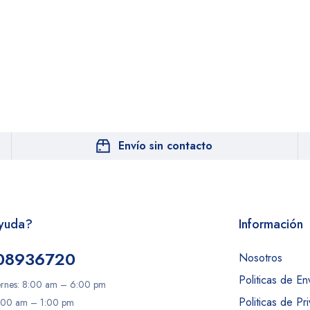
Envío sin contacto
Ayuda?
Información
08936720
Nosotros
Politicas de En
ernes: 8:00 am – 6:00 pm
Politicas de Pri
:00 am – 1:00 pm