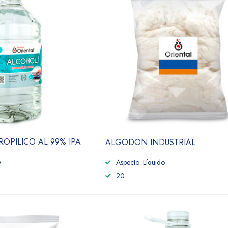
OPILICO AL 99% IPA
ALGODON INDUSTRIAL
o
Aspecto: Líquido
20