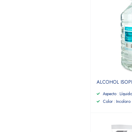
ALCOHOL ISOPR
Aspecto : Líquid
Color : Incoloro