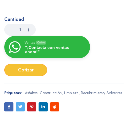
Cantidad
Ventas
Online
"¡Contacta con ventas
ahora!"
Cotizar
Etiquetas:
Asfaltos
,
Construcción
,
Limpieza
,
Recubrimiento
,
Solventes