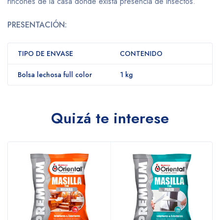
rincones de la casa donde exista presencia de insectos.
PRESENTACIÓN:
TIPO DE ENVASE
CONTENIDO
Bolsa lechosa full color
1 kg
Quizá te interese