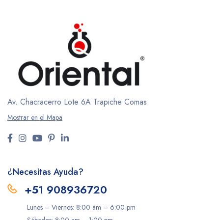
Av. Chacracerro Lote 6A
Trapiche Comas
Mostrar en el Mapa
¿Necesitas Ayuda?
+51 908936720
Lunes – Viernes: 8:00 am – 6:00 pm