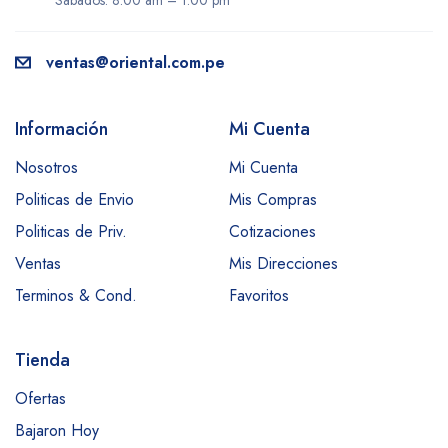
Sábados: 8:00 am – 1:00 pm
ventas@oriental.com.pe
Información
Mi Cuenta
Nosotros
Mi Cuenta
Politicas de Envio
Mis Compras
Politicas de Priv.
Cotizaciones
Ventas
Mis Direcciones
Terminos & Cond.
Favoritos
Tienda
Ofertas
Bajaron Hoy